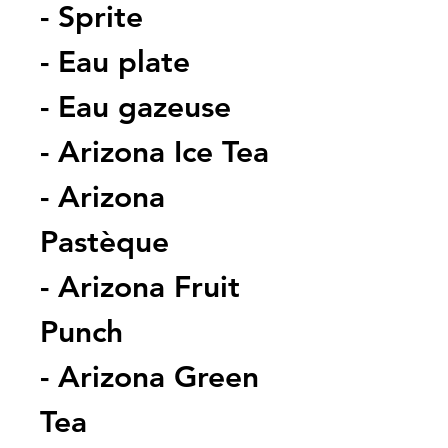
- Sprite
- Eau plate
- Eau gazeuse
- Arizona Ice Tea
- Arizona 
Pastèque
- Arizona Fruit 
Punch
- Arizona Green 
Tea