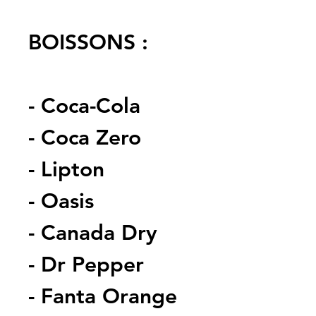
BOISSONS :
- Coca-Cola
- Coca Zero
- Lipton
- Oasis
- Canada Dry
- Dr Pepper
- Fanta Orange