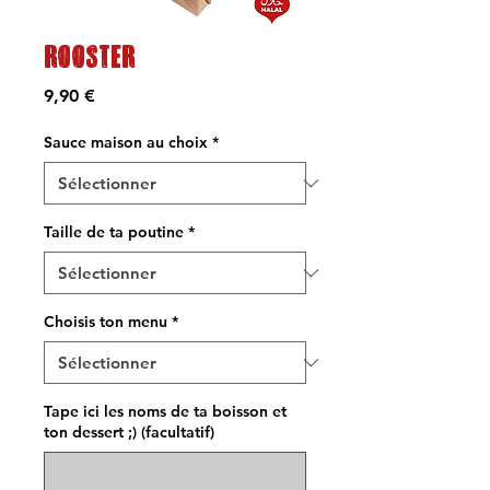
ROOSTER
Prix
9,90 €
Sauce maison au choix
*
Taille de ta poutine
*
Choisis ton menu
*
Tape ici les noms de ta boisson et
ton dessert ;) (facultatif)