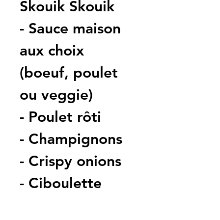
Skouik Skouik
- Sauce maison 
aux choix 
(boeuf, poulet 
ou veggie)
- Poulet rôti
- Champignons
- Crispy onions
- Ciboulette