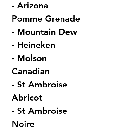
- Arizona 
Pomme Grenade
- Mountain Dew
- Heineken
- Molson 
Canadian
- St Ambroise 
Abricot
- St Ambroise 
Noire