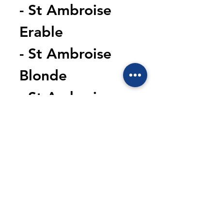
- St Ambroise 
Erable
- St Ambroise 
Blonde
- St Ambroise 
Griffon (Ambrée)
- Budweiser
DESSERTS :