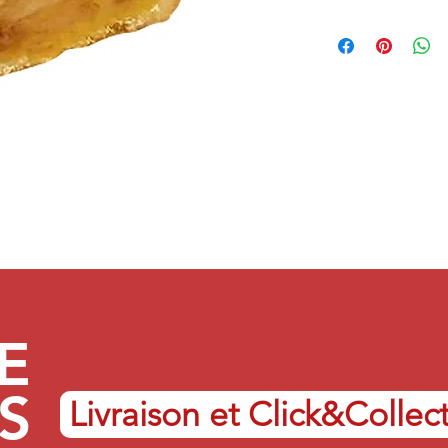
E
S
Livraison et Click&Collec