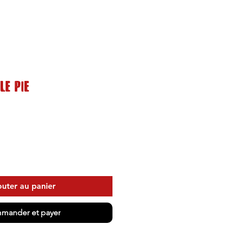
le Pie
outer au panier
mander et payer