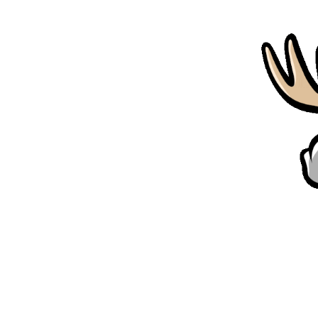
Accueil
Notre carte
Notre Histoire
Nous contacter