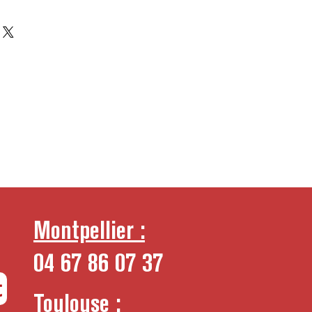
Montpellier :
04 67 86 07 37
t
Toulouse :